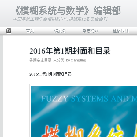
《模糊系统与数学》编辑部
中国系统工程学会模糊数学与模糊系统委员会会刊
首页
编委会
杂志简介
征稿简则
Rss
2016年第1期封面和目录
各期杂志目录
,
未分类
, by xiangting.
2016年第1期封面和目录