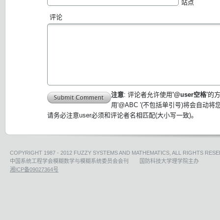
站点
评论
注意
: 评论者允许使用
'@user空格'
的
用'@ABC '(不包括单引号)将会自动
请务必注意user必须和评论者名相匹配(大小写一致)。
COPYRIGHT 1987 - 2012 FUZZY SYSTEMS AND MATHEMATICS, ALL RIGHTS RESE
中国系统工程学会模糊数学与模糊系统委员会会刊 国防科技大学理学院主办
湘ICP备09027364号