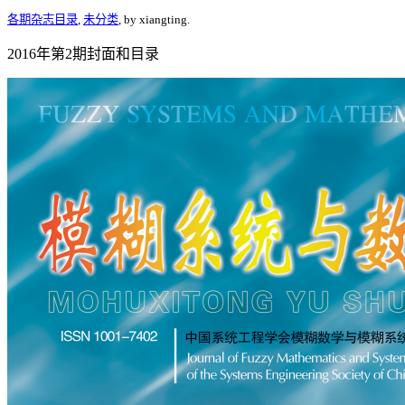
各期杂志目录
,
未分类
, by xiangting.
2016年第2期封面和目录