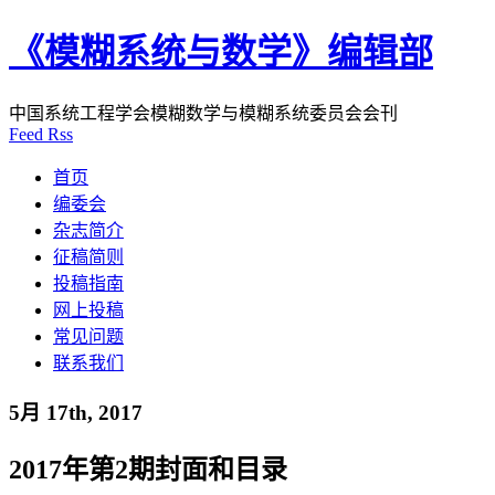
《模糊系统与数学》编辑部
中国系统工程学会模糊数学与模糊系统委员会会刊
Feed Rss
首页
编委会
杂志简介
征稿简则
投稿指南
网上投稿
常见问题
联系我们
5月 17th, 2017
2017年第2期封面和目录