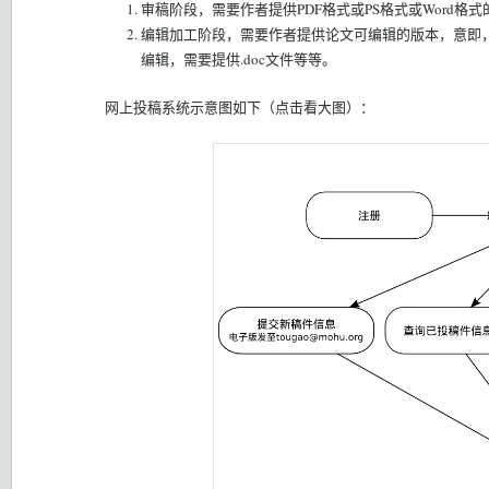
审稿阶段，需要作者提供PDF格式或PS格式或Word格
编辑加工阶段，需要作者提供论文可编辑的版本，意即，如果使
编辑，需要提供.doc文件等等。
网上投稿系统示意图如下（点击看大图）：