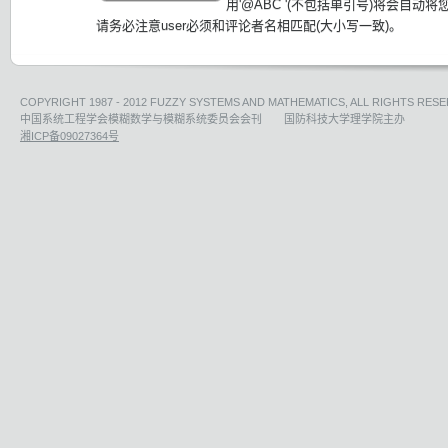
用'@ABC '(不包括单引号)将会自动
请务必注意user必须和评论者名相匹配(大小写一致)。
COPYRIGHT 1987 - 2012 FUZZY SYSTEMS AND MATHEMATICS, ALL RIGHTS RESE
中国系统工程学会模糊数学与模糊系统委员会会刊 国防科技大学理学院主办
湘ICP备09027364号