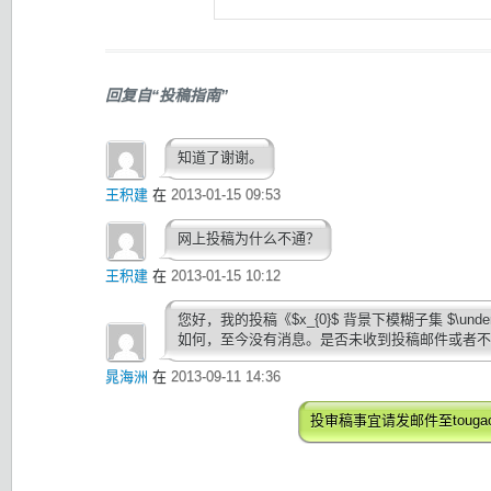
回复自“投稿指南”
知道了谢谢。
王积建
在
2013-01-15 09:53
网上投稿为什么不通？
王积建
在
2013-01-15 10:12
您好，我的投稿《$x_{0}$ 背景下模糊子集 $\und
如何，至今没有消息。是否未收到投稿邮件或者
晁海洲
在
2013-09-11 14:36
投审稿事宜请发邮件至toug