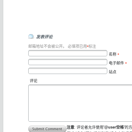
发表评论
邮箱地址不会被公开。
必填项已用
标注
*
名称
*
电子邮件
*
站点
评论
注意
: 评论者允许使用
'@user空格'
的